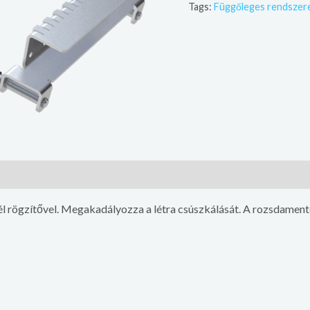
Tags:
Függőleges rendszer
acél rögzítővel. Megakadályozza a létra csúszkálását. A rozsdame