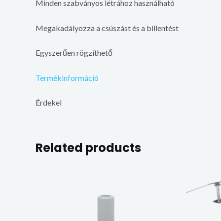
Minden szabványos létrához használható
Megakadályozza a csúszást és a billentést
Egyszerűen rögzíthető
Termékinformáció
Érdekel
Related products