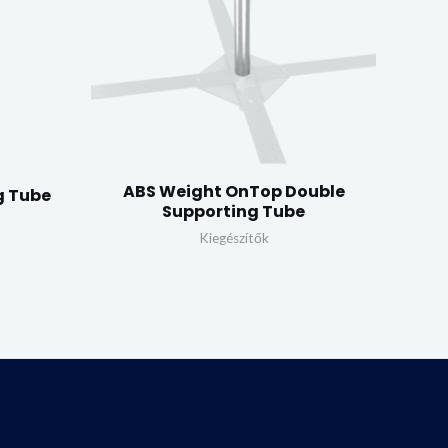
ABS Weight OnTop Double
g Tube
Supporting Tube
Kiegészítők