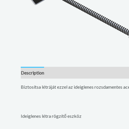
Description
Additional information
Biztosítsa létráját ezzel az ideiglenes rozsdamentes 
Ideiglenes létra rögzítő eszköz