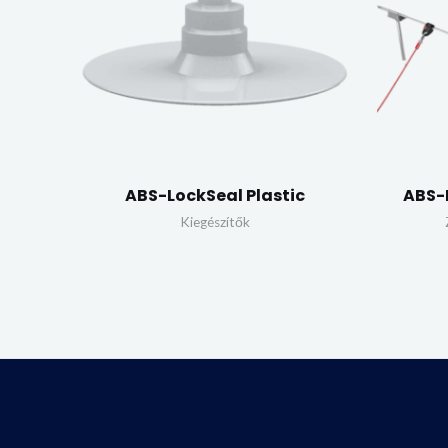
ABS-LockSeal Plastic
ABS-L
Kiegészítők