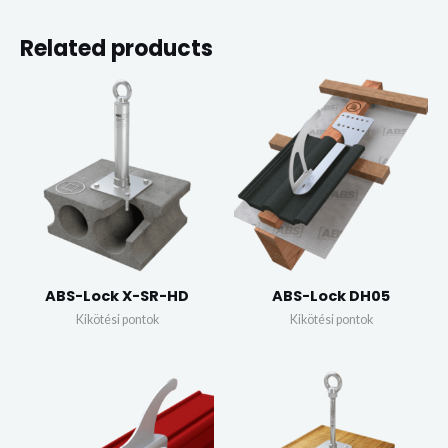
Related products
ABS-Lock X-SR-HD
ABS-Lock DH05
Kikötési pontok
Kikötési pontok