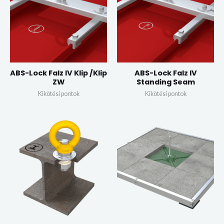
ABS-Lock Falz IV Klip /Klip
ABS-Lock Falz IV
ZW
Standing Seam
Kikötési pontok
Kikötési pontok