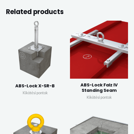
Related products
ABS-Lock Falz IV
ABS-Lock X-SR-B
Standing Seam
Kikötési pontok
Kikötési pontok