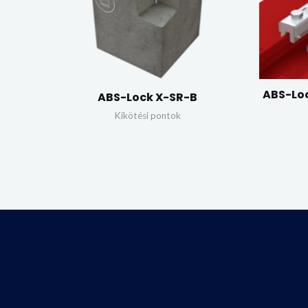
ABS-Loc
ABS-Lock X-SR-B
Kikötési pontok