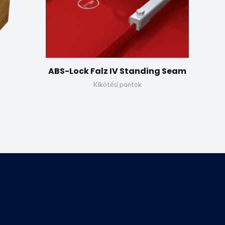
ABS-Lock Falz IV Standing Seam
Kikötési pontok