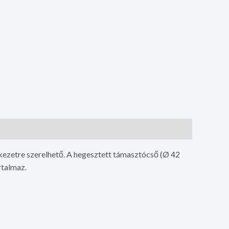
rkezetre szerelhető. A hegesztett támasztócső (Ø 42
rtalmaz.