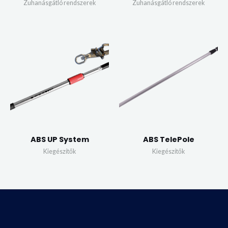
Zuhanásgátló rendszerek
Zuhanásgátló rendszerek
ABS UP System
ABS TelePole
Kiegészítők
Kiegészítők