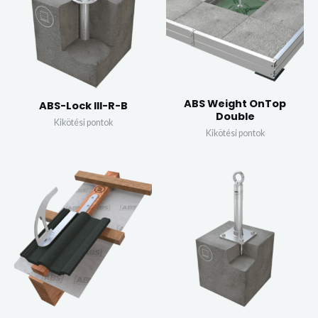
ABS Weight OnTop
ABS-Lock III-R-B
Double
Kikötési pontok
Kikötési pontok