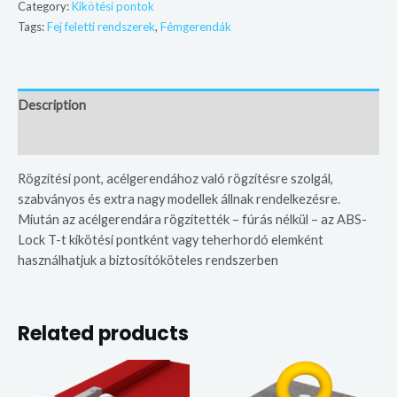
Category:
Kikötési pontok
Tags:
Fej feletti rendszerek
,
Fémgerendák
Description
Additional information
Rögzítési pont, acélgerendához való rögzítésre szolgál,
szabványos és extra nagy modellek állnak rendelkezésre.
Miután az acélgerendára rögzítették – fúrás nélkül – az ABS-
Lock T-t kikötési pontként vagy teherhordó elemként
használhatjuk a biztosítóköteles rendszerben
Related products