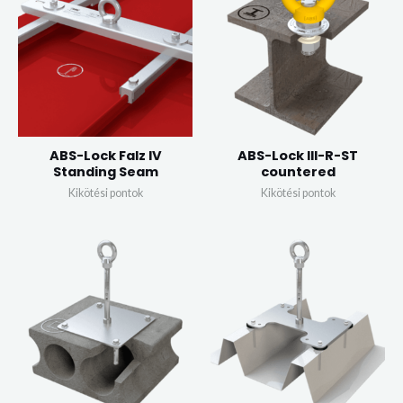
ABS-Lock Falz IV
ABS-Lock III-R-ST
Standing Seam
countered
Kikötési pontok
Kikötési pontok